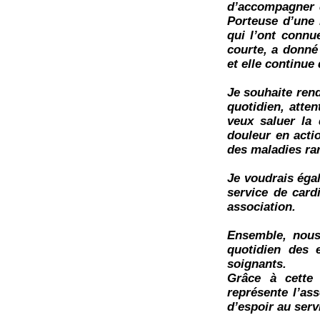
d’accompagner d
Porteuse d’une 
qui l’ont connu
courte, a donné
et elle continue 
Je souhaite ren
quotidien, atte
veux saluer la 
douleur en acti
des maladies ra
Je voudrais égal
service de card
association.
Ensemble, nous
quotidien des 
soignants.
Grâce à cette 
représente l’ass
d’espoir au serv