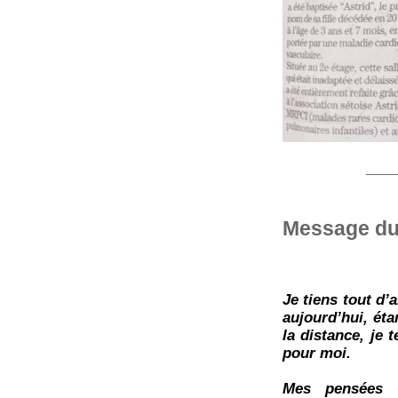
____
Message du
Je tiens tout d
aujourd’hui, ét
la distance, je
pour moi.
Mes pensées v