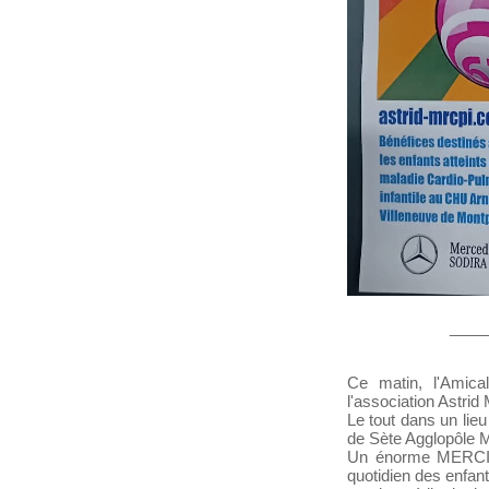
____
Ce matin, l'Amic
l'association Astrid
Le tout dans un lieu
de Sète Agglopôle M
Un énorme MERCI a
quotidien des enfan