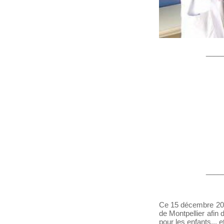
____
____
Ce 15 décembre 202
de Montpellier afin
pour les enfants... 